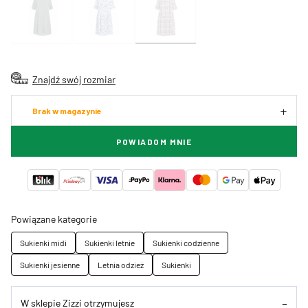
Znajdź swój rozmiar
Brak w magazynie
POWIADOM MNIE
Powiązane kategorie
Sukienki midi
Sukienki letnie
Sukienki codzienne
Sukienki jesienne
Letnia odzież
Sukienki
W sklepie Zizzi otrzymujesz