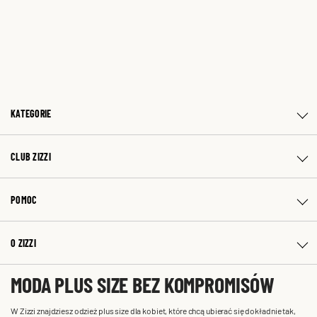
KATEGORIE
CLUB ZIZZI
POMOC
O ZIZZI
MODA PLUS SIZE BEZ KOMPROMISÓW
W Zizzi znajdziesz odzież plus size dla kobiet, które chcą ubierać się dokładnie tak,