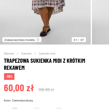
Zobacz wymiary modelu
01
07
Damska
Sukienki
Sukienki midi
TRAPEZOWA SUKIENKA MIDI Z KRÓTKIM
REKAWEM
-70%
60,00 zł
199,99 zł
Kolor:
Ciemnobordowy