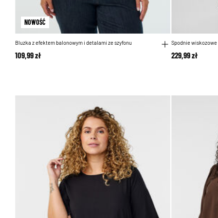
NOWOŚĆ
Bluzka z efektem balonowym i detalami ze szyfonu
Spodnie wiskozowe 
109,99 zł
229,99 zł