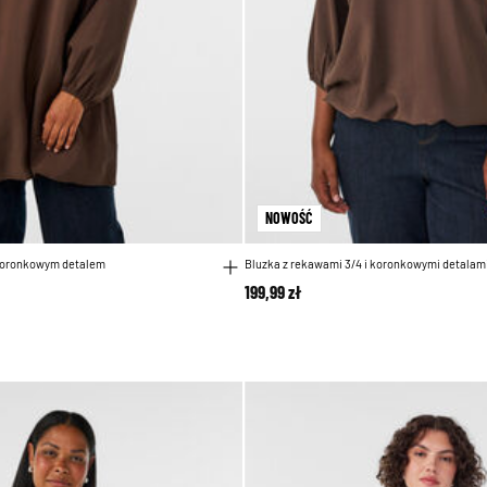
NOWOŚĆ
 koronkowym detalem
Bluzka z rekawami 3/4 i koronkowymi detalam
199,99 zł