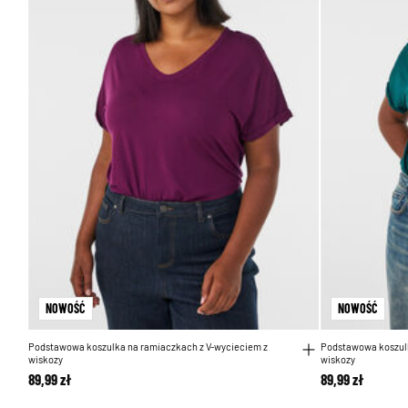
NOWOŚĆ
NOWOŚĆ
Podstawowa koszulka na ramiaczkach z V-wycieciem z
Podstawowa koszulk
wiskozy
wiskozy
89,99 zł
89,99 zł