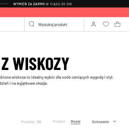
WYMIEŃ ZA DARMO
W CIĄGU 30 DNI
 Z WISKOZY
ubiona wiskoza to idealny wybór dla osób ceniących wygodę i styl.
zień i na wyjątkowe okazje.
Produkt
Model
Produkty: 186
Sortowanie