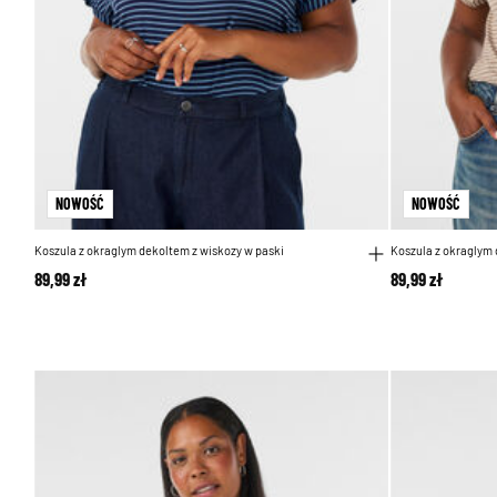
NOWOŚĆ
NOWOŚĆ
Koszula z okraglym dekoltem z wiskozy w paski
Koszula z okraglym 
89,99 zł
89,99 zł