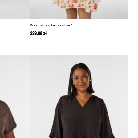
Wiskozowa sukienka o linii A
229,99 zł