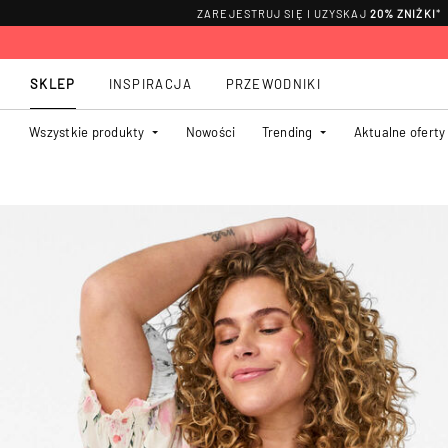
ZAREJESTRUJ SIĘ I UZYSKAJ
20% ZNIŻKI
*
SKLEP
INSPIRACJA
PRZEWODNIKI
Wszystkie produkty
Nowości
Trending
Aktualne oferty