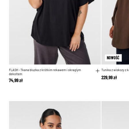
NOWOŚĆ
FLASH - Tkana bluzka z krótkim rekawem i okraglym
Tunika z wiskozy z
dekoltem
229,99 zł
74,99 zł