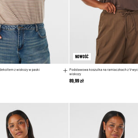
NOWOŚĆ
dekoltem z wiskozy w paski
Podstawowa koszulka na ramiaczkach z V-wyc
wiskozy
89,99 zł