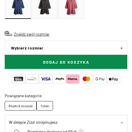
Znajdź swój rozmiar
Wybierz rozmiar
DODAJ DO KOSZYKA
Powiązane kategorie
Bluzki & koszule
Tuniki
W sklepie Zizzi otrzymujesz
Bezpłatna dostawa od 59 zł