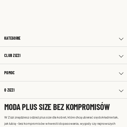
KATEGORIE
CLUB ZIZZI
POMOC
O ZIZZI
MODA PLUS SIZE BEZ KOMPROMISÓW
W Zizzi znajdziesz odzież plus size dla kobiet, które chcą ubierać się dokładnie tak,
jak lubią – bez kompromisów w kwestii dopasowania, wygody czy najnowszych