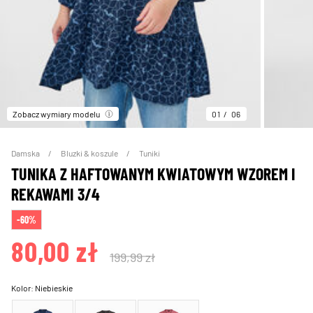
Zobacz wymiary modelu
01
06
Damska
Bluzki & koszule
Tuniki
TUNIKA Z HAFTOWANYM KWIATOWYM WZOREM I
REKAWAMI 3/4
-60%
80,00 zł
199,99 zł
Kolor:
Niebieskie