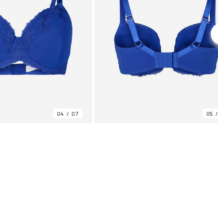
04
07
05