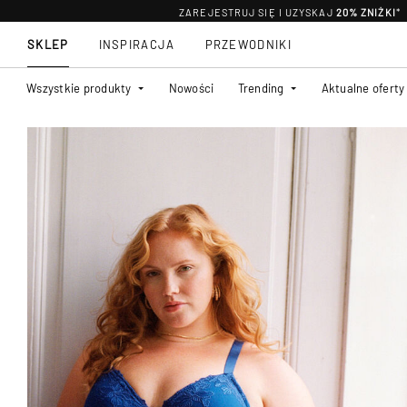
ZAREJESTRUJ SIĘ I UZYSKAJ
20% ZNIŻKI
*
SKLEP
INSPIRACJA
PRZEWODNIKI
Wszystkie produkty
Nowości
Trending
Aktualne oferty