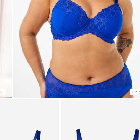
07
02