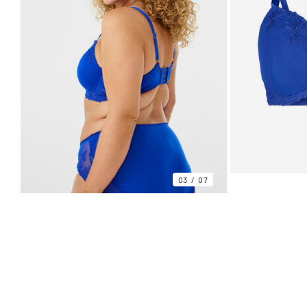
03
07