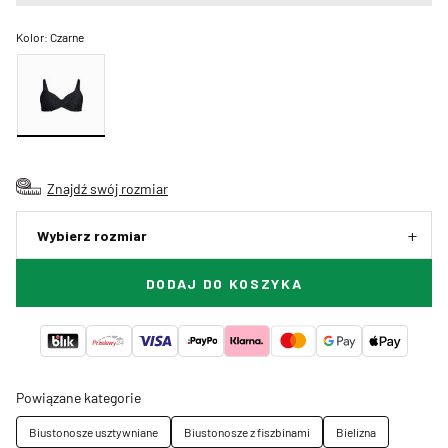
Kolor:
Czarne
Znajdź swój rozmiar
Wybierz rozmiar
DODAJ DO KOSZYKA
Powiązane kategorie
Biustonosze usztywniane
Biustonosze z fiszbinami
Bielizna