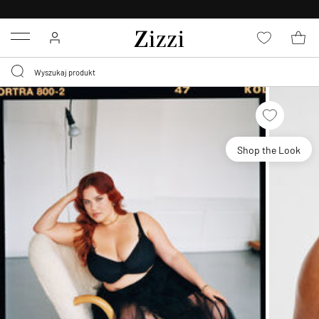
BEZPŁATNA
DOSTAWA OD 59 ZŁ *
Menu
Shop the Look