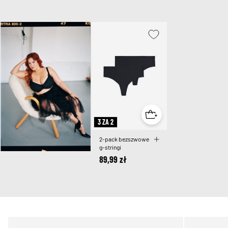
3 ZA 2
2-pack bezszwowe
g-stringi
89,99 zł