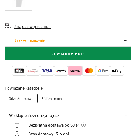
Znajdź swój rozmiar
Brak w magazynie
POWIADOM MNIE
Powiązane kategorie
Odzież domowa
Bielizna nocna
W sklepie Zizzi otrzymujesz
Bezpłatna dostawa od 59 zł
Czas dostawy: 3–4 dni