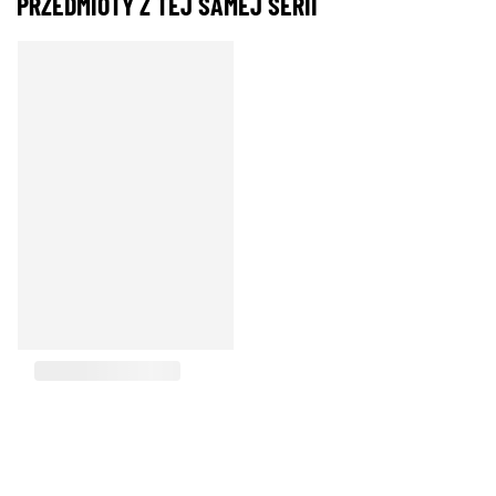
PRZEDMIOTY Z TEJ SAMEJ SERII