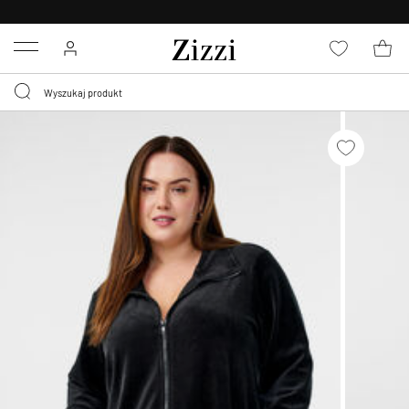
BEZPŁATNA
DOSTAWA OD 59 ZŁ *
Menu