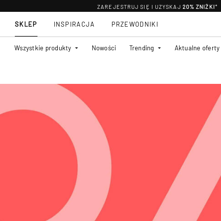
ZAREJESTRUJ SIĘ I UZYSKAJ
20% ZNIŻKI
*
SKLEP
INSPIRACJA
PRZEWODNIKI
Wszystkie produkty
Nowości
Trending
Aktualne oferty