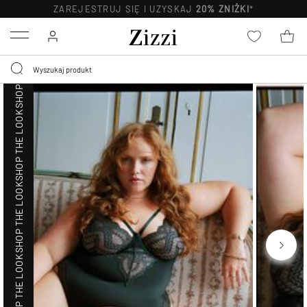
SHOP THE LOOK
ZAREJESTRUJ SIĘ I UZYSKAJ
20% ZNIŻKI
*
Menu
SHOP THE LOOK
SHOP THE LOOK
SHOP THE LOOK
SHOP THE LOOK