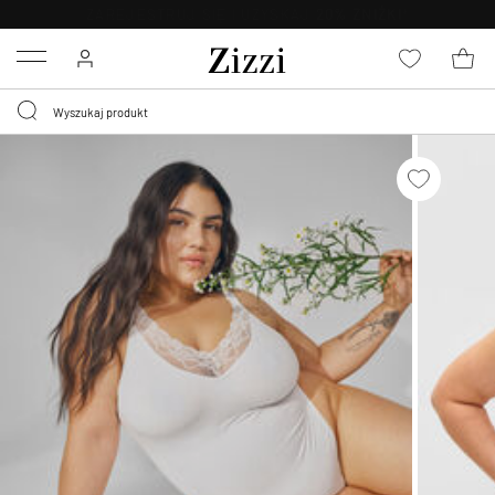
BEZPŁATNA
DOSTAWA OD 59 ZŁ *
Menu