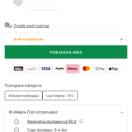
Znajdź swój rozmiar
Brak w magazynie
POWIADOM MNIE
Powiązane kategorie
Bielizna modelująca
Last Chance - 70%
W sklepie Zizzi otrzymujesz
Bezpłatna dostawa od 59 zł
Czas dostawy: 3–4 dni