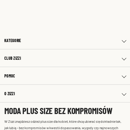
KATEGORIE
CLUB ZIZZI
POMOC
O ZIZZI
MODA PLUS SIZE BEZ KOMPROMISÓW
W Zizzi znajdziesz odzież plus size dla kobiet, które chcą ubierać się dokładnie tak,
jak lubią – bez kompromisów w kwestii dopasowania, wygody czy najnowszych