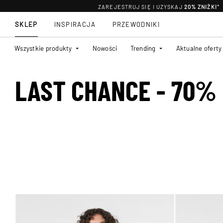
ZAREJESTRUJ SIĘ I UZYSKAJ
20% ZNIŻKI
*
SKLEP
INSPIRACJA
PRZEWODNIKI
Wszystkie produkty
Nowości
Trending
Aktualne oferty
LAST CHANCE - 70%