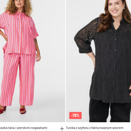
-70%
ysoka talia i szerokimi nogawkami
Tunika z szyfonu z fakturowanym wzorem