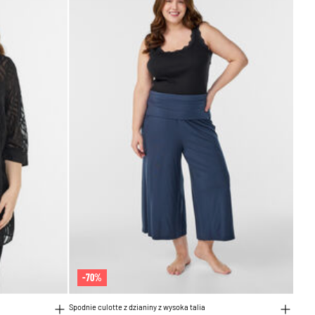
-70%
Spodnie culotte z dzianiny z wysoka talia