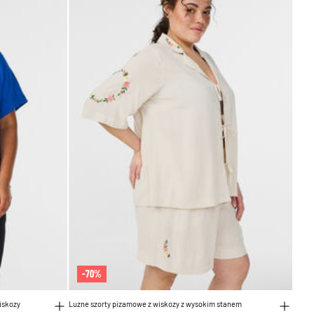
-70%
iskozy
Luzne szorty pizamowe z wiskozy z wysokim stanem