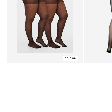
03
06