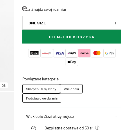
Znajdź swój rozmiar
ONE SIZE
DODAJ DO KOSZYKA
Powiązane kategorie
06
Skarpetki & rajstopy
Wielopaki
Podstawowe ubrania
W sklepie Zizzi otrzymujesz
Bezpłatna dostawa od 59 zł