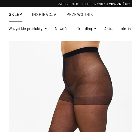
ZAREJESTRUJ SIĘ I UZYSKAJ
20% ZNIŻKI
*
SKLEP
INSPIRACJA
PRZEWODNIKI
Wszystkie produkty
Nowości
Trending
Aktualne oferty