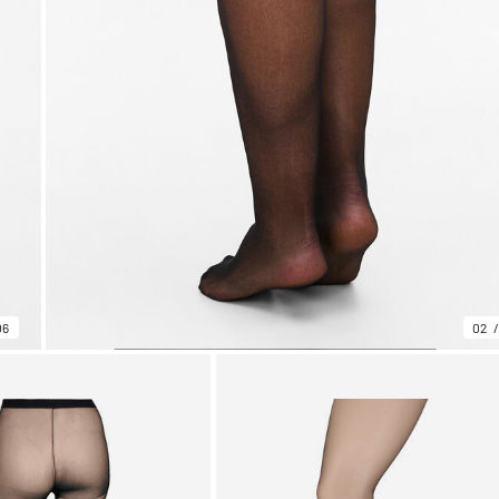
06
02