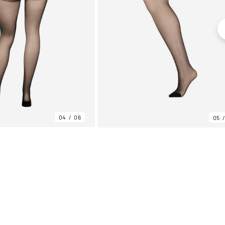
04
06
05