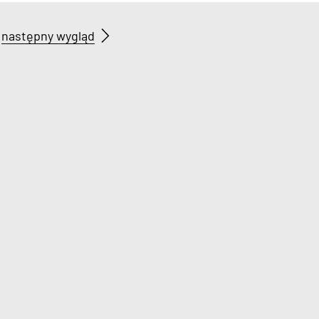
następny wygląd