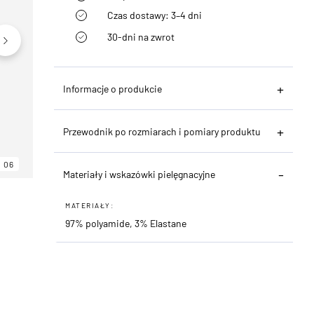
Czas dostawy: 3–4 dni
30-dni na zwrot
Informacje o produkcie
Przewodnik po rozmiarach i pomiary produktu
06
06
06
Materiały i wskazówki pielęgnacyjne
MATERIAŁY:
97% polyamide, 3% Elastane