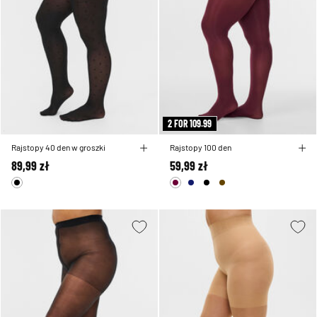
2 FOR 109.99
Rajstopy 40 den w groszki
Rajstopy 100 den
89,99 zł
59,99 zł