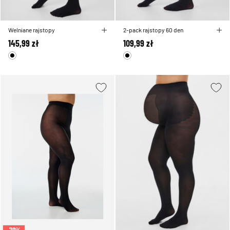
Welniane rajstopy
2-pack rajstopy 60 den
145,99 zł
109,99 zł