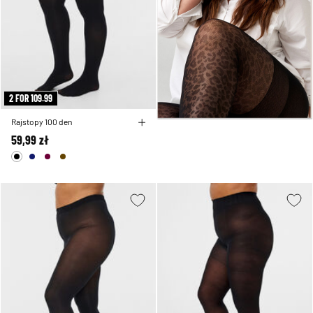
2 FOR 109.99
Rajstopy 100 den
59,99 zł