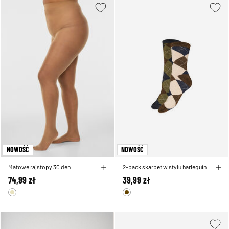
NOWOŚĆ
NOWOŚĆ
Matowe rajstopy 30 den
2-pack skarpet w stylu harlequin
74,99 zł
39,99 zł