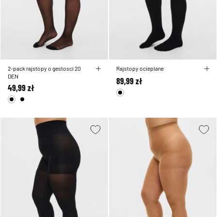
2-pack rajstopy o gestosci 20
Rajstopy ocieplane
DEN
89,99 zł
49,99 zł