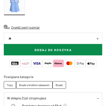
Znajdź swój rozmiar
M
DODAJ DO KOSZYKA
Powiązane kategorie
Topy
Bluzki z krótkim rękawem
Bluzki
W sklepie Zizzi otrzymujesz
Bezpłatna dostawa od 59 zł