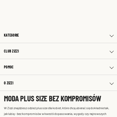
KATEGORIE
CLUB ZIZZI
POMOC
O ZIZZI
MODA PLUS SIZE BEZ KOMPROMISÓW
W Zizzi znajdziesz odzież plus size dla kobiet, które chcą ubierać się dokładnie tak,
jak lubią – bez kompromisów w kwestii dopasowania, wygody czy najnowszych