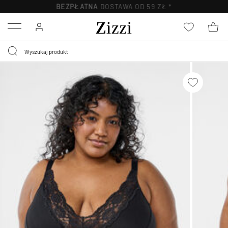
BEZPŁATNA
DOSTAWA OD 59 ZŁ *
Menu