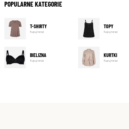
POPULARNE KATEGORIE
T-SHIRTY
TOPY
Kupuj teraz
Kupuj teraz
BIELIZNA
KURTKI
Kupuj teraz
Kupuj teraz