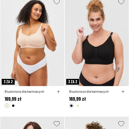
3 ZA 2
3 ZA 2
Biustonosz dla karmiacych
Biustonosz dla karmiacych
169,99 zł
169,99 zł