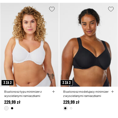
3 ZA 2
3 ZA 2
Biustonosz typu minimizer z
Biustonosz modelujacy minimizer
wyscielanymi ramiaczkami
z wyscielanymi ramiaczkami
229,99 zł
229,99 zł