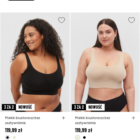
3 ZA 2
NOWOŚĆ
3 ZA 2
NOWOŚĆ
Miekki biustonosz bez
Miekki biustonosz bez
usztywnienia
usztywnienia
119,99 zł
119,99 zł