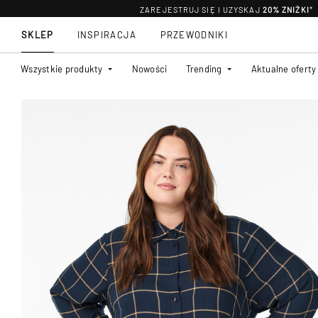
ZAREJESTRUJ SIĘ I UZYSKAJ
20% ZNIŻKI
*
SKLEP
INSPIRACJA
PRZEWODNIKI
Wszystkie produkty
Nowości
Trending
Aktualne oferty