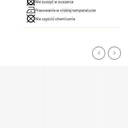
Nie suszyć w suszarce
Prasowanie w niskiej temperaturze
Nie czyścić chemicznie