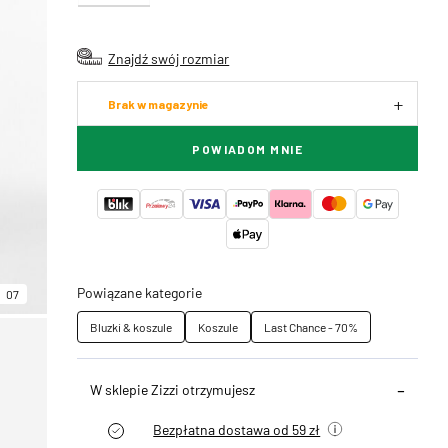
Znajdź swój rozmiar
Brak w magazynie
POWIADOM MNIE
Powiązane kategorie
07
Bluzki & koszule
Koszule
Last Chance - 70%
W sklepie Zizzi otrzymujesz
Bezpłatna dostawa od 59 zł