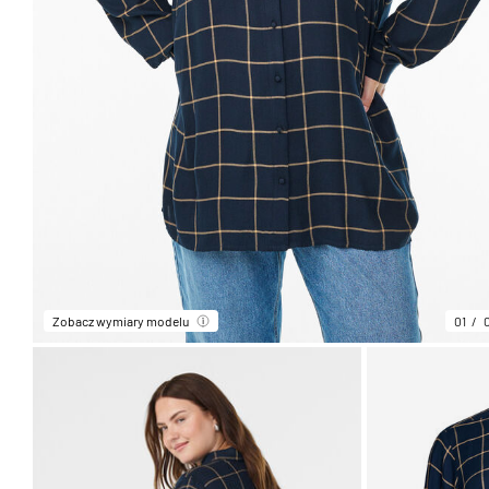
Zobacz wymiary modelu
01