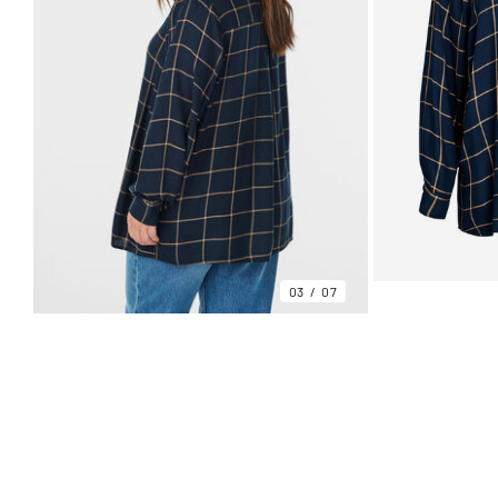
03
07