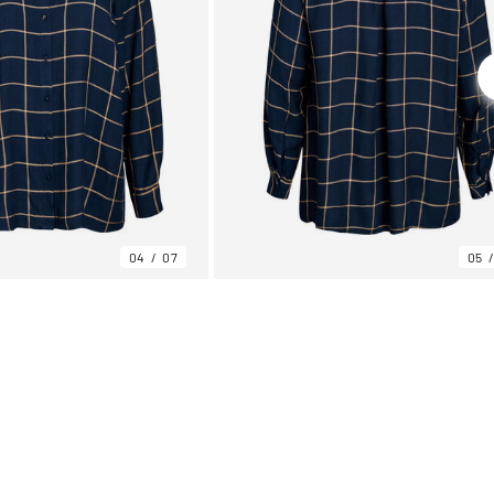
04
07
05