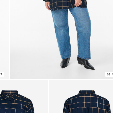
07
02