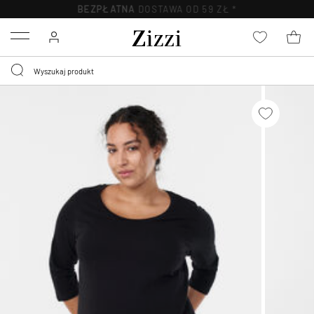
BEZPŁATNA
DOSTAWA OD 59 ZŁ *
Menu