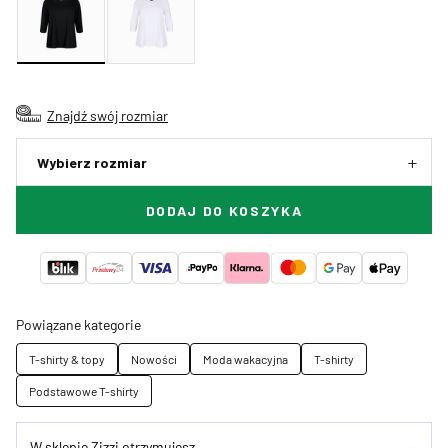
Znajdź swój rozmiar
Wybierz rozmiar
DODAJ DO KOSZYKA
Powiązane kategorie
T-shirty & topy
Nowości
Moda wakacyjna
T-shirty
Podstawowe T-shirty
W sklepie Zizzi otrzymujesz