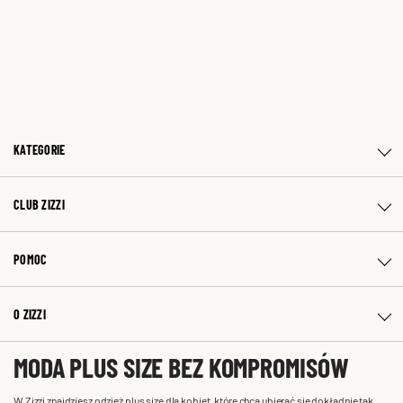
KATEGORIE
CLUB ZIZZI
POMOC
O ZIZZI
MODA PLUS SIZE BEZ KOMPROMISÓW
W Zizzi znajdziesz odzież plus size dla kobiet, które chcą ubierać się dokładnie tak,