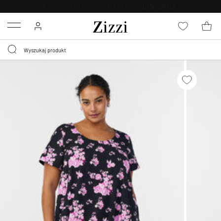
BEZPŁATNA
DOSTAWA OD 59 ZŁ *
Menu