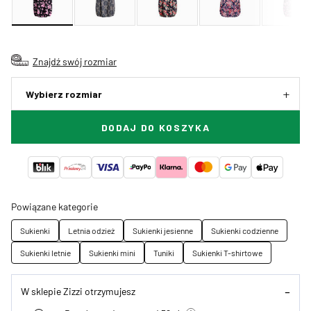
Znajdź swój rozmiar
Wybierz rozmiar
DODAJ DO KOSZYKA
Powiązane kategorie
Sukienki
Letnia odzież
Sukienki jesienne
Sukienki codzienne
Sukienki letnie
Sukienki mini
Tuniki
Sukienki T-shirtowe
W sklepie Zizzi otrzymujesz