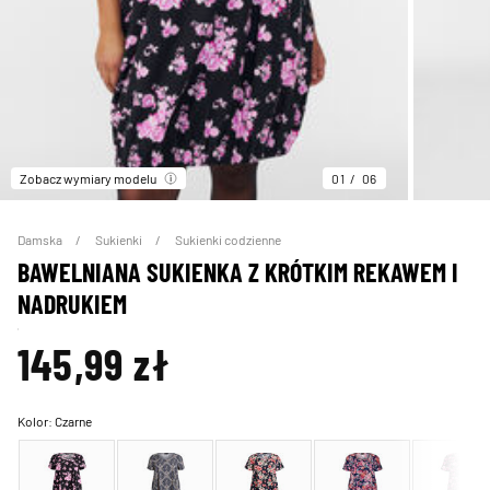
Zobacz wymiary modelu
01
06
Damska
Sukienki
Sukienki codzienne
BAWELNIANA SUKIENKA Z KRÓTKIM REKAWEM I
NADRUKIEM
145,99 zł
Kolor:
Czarne