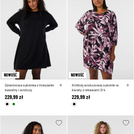
NOWOŚĆ
NOWOŚĆ
Dzianinowa sukienka z mieszanki
Krótkiej wiskozowej sukienki w
bawelny i wiskozy
kwiaty z rekawami 3/4
229,99 zł
229,99 zł