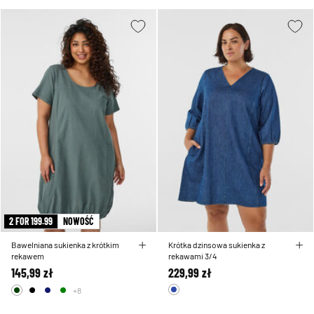
2 FOR 199.99
NOWOŚĆ
Bawelniana sukienka z krótkim
Krótka dzinsowa sukienka z
rekawem
rekawami 3/4
145,99 zł
229,99 zł
+8