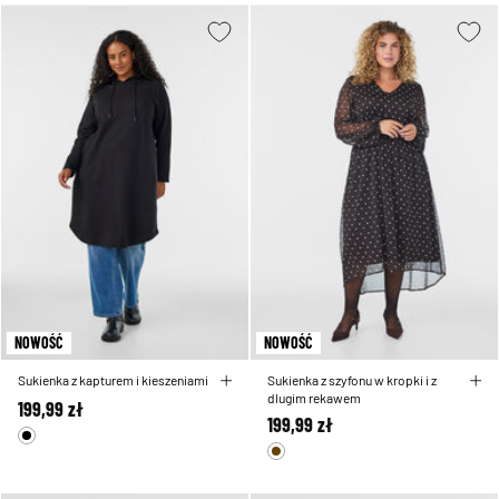
NOWOŚĆ
NOWOŚĆ
Sukienka z kapturem i kieszeniami
Sukienka z szyfonu w kropki i z
dlugim rekawem
199,99 zł
199,99 zł