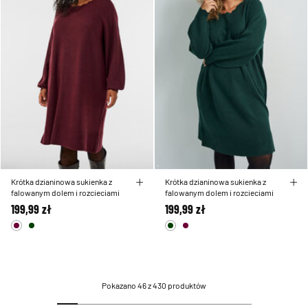
Krótka dzianinowa sukienka z
Krótka dzianinowa sukienka z
falowanym dolem i rozcieciami
falowanym dolem i rozcieciami
199,99 zł
199,99 zł
Pokazano 46 z 430 produktów