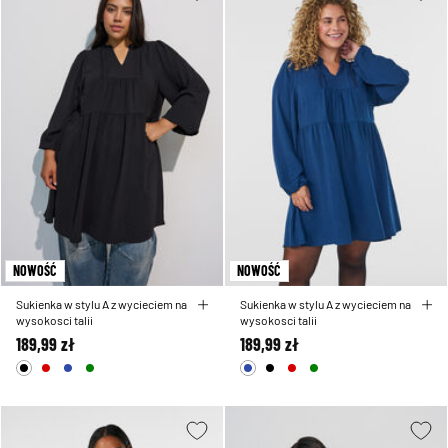
NOWOŚĆ
NOWOŚĆ
Sukienka w stylu A z wycieciem na
Sukienka w stylu A z wycieciem na
wysokosci talii
wysokosci talii
189,99 zł
189,99 zł