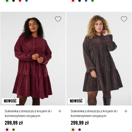
NOWOŚĆ
NOWOŚĆ
Sukienka z dreszczu z krojem A i
Sukienka z dreszczu z krojem A i
kolnierzykiem stojacym
kolnierzykiem stojacym
299,99 zł
299,99 zł