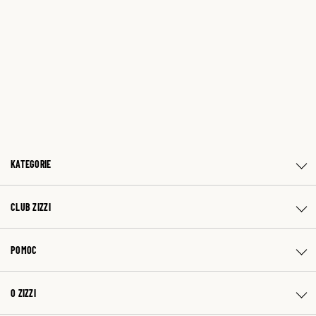
KATEGORIE
CLUB ZIZZI
POMOC
O ZIZZI