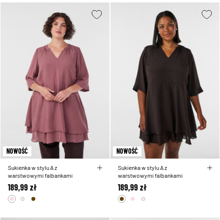
NOWOŚĆ
NOWOŚĆ
Sukienka w stylu A z
Sukienka w stylu A z
warstwowymi falbankami
warstwowymi falbankami
189,99 zł
189,99 zł