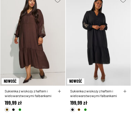
NOWOŚĆ
NOWOŚĆ
Sukienka z wiskozy z haftem i
Sukienka z wiskozy z haftem i
wielowarstwowymi falbankami
wielowarstwowymi falbankami
199,99 zł
199,99 zł