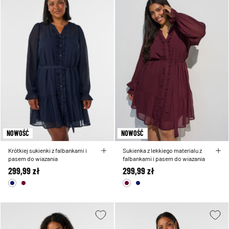
NOWOŚĆ
NOWOŚĆ
Krótkiej sukienki z falbankami i
Sukienka z lekkiego materialu z
pasem do wiazania
falbankami i pasem do wiazania
299,99 zł
299,99 zł