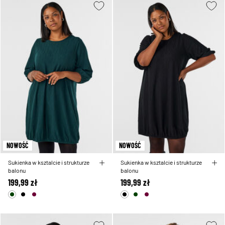
NOWOŚĆ
NOWOŚĆ
Sukienka w ksztalcie i strukturze
Sukienka w ksztalcie i strukturze
balonu
balonu
199,99 zł
199,99 zł