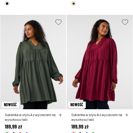
NOWOŚĆ
NOWOŚĆ
Sukienka w stylu A z wycieciem na
Sukienka w stylu A z wycieciem na
wysokosci talii
wysokosci talii
189,99 zł
189,99 zł