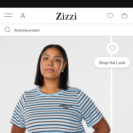
BEZPŁATNA
DOSTAWA OD 59 ZŁ *
Menu
Shop the Look