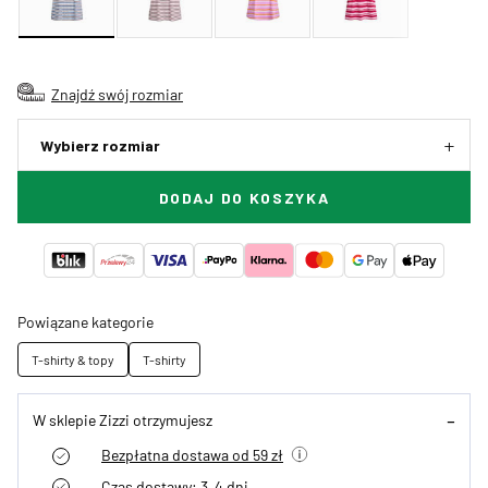
Znajdź swój rozmiar
Wybierz rozmiar
DODAJ DO KOSZYKA
Powiązane kategorie
T-shirty & topy
T-shirty
W sklepie Zizzi otrzymujesz
Bezpłatna dostawa od 59 zł
Czas dostawy: 3–4 dni