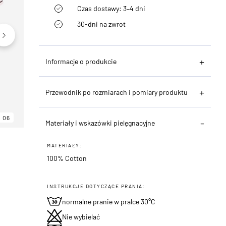
Czas dostawy: 3–4 dni
30-dni na zwrot
Informacje o produkcie
Przewodnik po rozmiarach i pomiary produktu
06
06
06
Materiały i wskazówki pielęgnacyjne
MATERIAŁY:
100% Cotton
INSTRUKCJE DOTYCZĄCE PRANIA:
normalne pranie w pralce 30°C
Nie wybielać