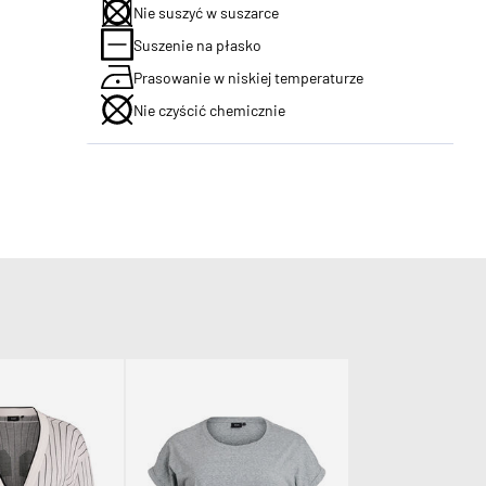
Nie suszyć w suszarce
Suszenie na płasko
Prasowanie w niskiej temperaturze
Nie czyścić chemicznie