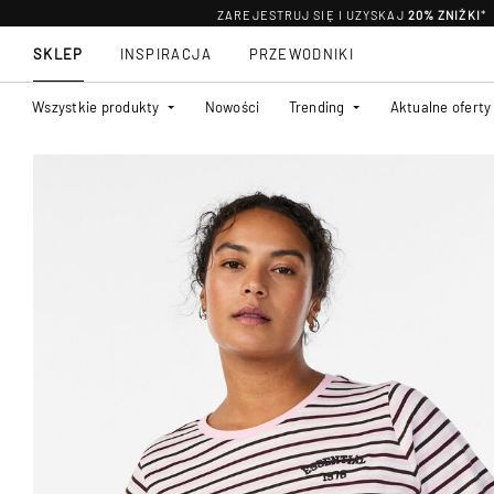
ZAREJESTRUJ SIĘ I UZYSKAJ
20% ZNIŻKI
*
SKLEP
INSPIRACJA
PRZEWODNIKI
Wszystkie produkty
Nowości
Trending
Aktualne oferty