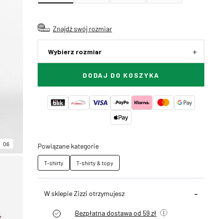
Znajdź swój rozmiar
Wybierz rozmiar
DODAJ DO KOSZYKA
06
Powiązane kategorie
T-shirty
T-shirty & topy
W sklepie Zizzi otrzymujesz
Bezpłatna dostawa od 59 zł