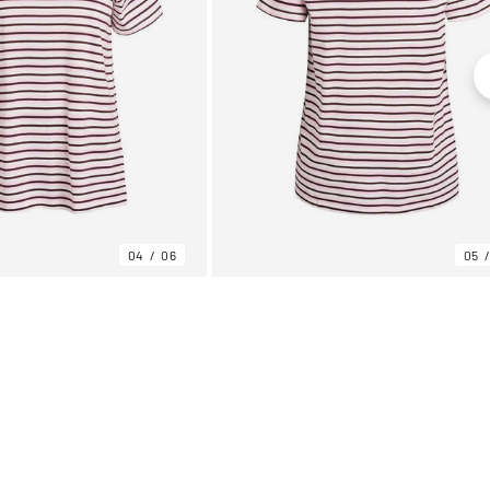
04
06
05