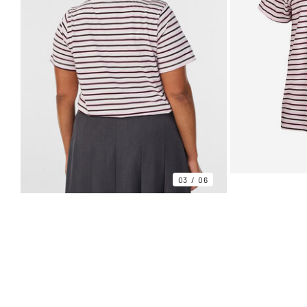
03
06