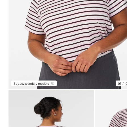
Zobacz wymiary modelu
01