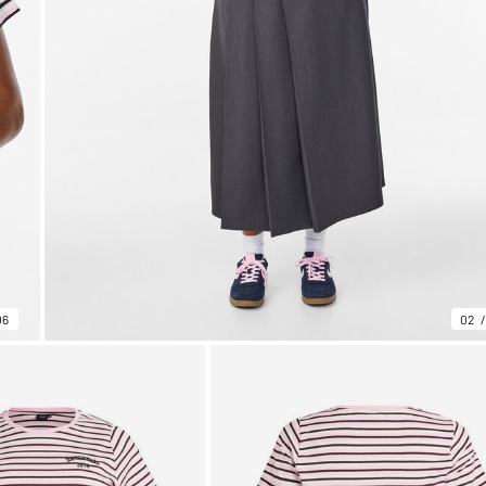
06
02