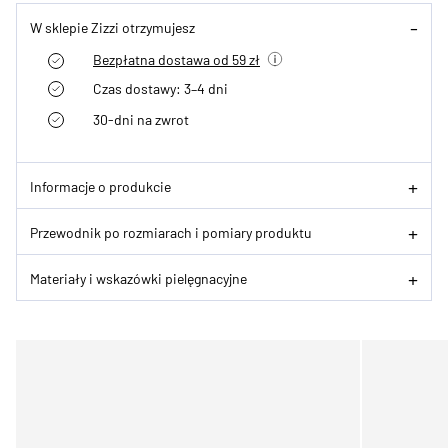
W sklepie Zizzi otrzymujesz
Bezpłatna dostawa od 59 zł
Czas dostawy: 3–4 dni
30-dni na zwrot
Informacje o produkcie
Przewodnik po rozmiarach i pomiary produktu
Materiały i wskazówki pielęgnacyjne