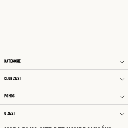
KATEGORIE
CLUB ZIZZI
POMOC
O ZIZZI