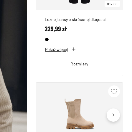
01
/
08
Luzne jeansy o skróconej dlugosci
229,99 zł
Pokaż więcej
Rozmiary