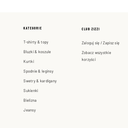
KATEGORIE
CLUB ZIZZI
T-shirty & topy
Zaloguj się / Zapisz się
Bluzki & koszule
Zobacz wszystkie
korzyści
Kurtki
Spodnie & leginsy
Swetry & kardigany
Sukienki
Bielizna
Jeansy