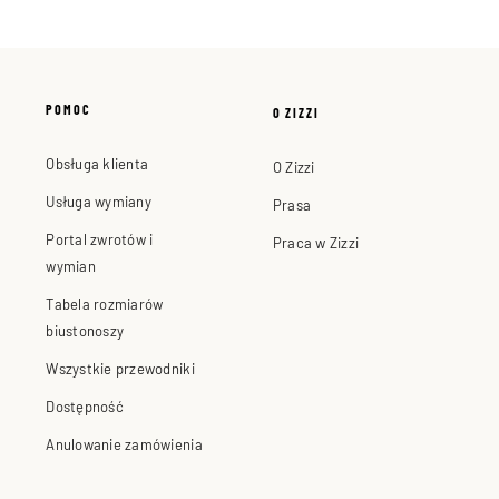
POMOC
O ZIZZI
Obsługa klienta
O Zizzi
Usługa wymiany
Prasa
Portal zwrotów i
Praca w Zizzi
wymian
Tabela rozmiarów
biustonoszy
Wszystkie przewodniki
Dostępność
Anulowanie zamówienia