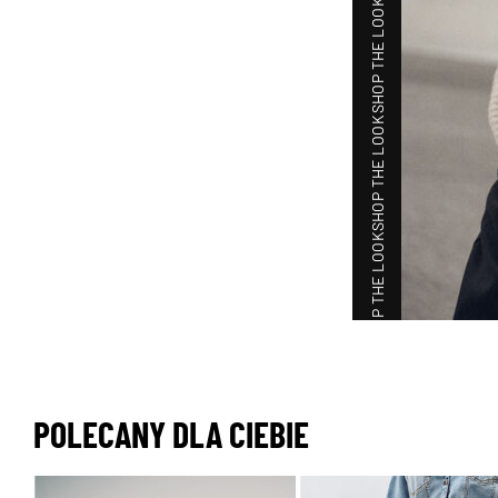
SHOP THE LOOK
SHOP THE LOOK
SHOP THE LOOK
POLECANY DLA CIEBIE