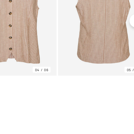
04
06
05