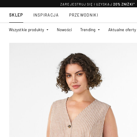
ZAREJESTRUJ SIĘ I UZYSKAJ
20% ZNIŻKI
*
SKLEP
INSPIRACJA
PRZEWODNIKI
Wszystkie produkty
Nowości
Trending
Aktualne oferty