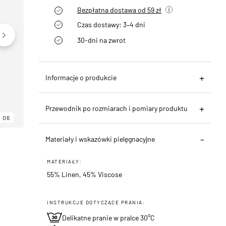
Bezpłatna dostawa od 59 zł
Czas dostawy: 3–4 dni
30-dni na zwrot
Informacje o produkcie
Przewodnik po rozmiarach i pomiary produktu
06
06
06
Materiały i wskazówki pielęgnacyjne
MATERIAŁY:
55% Linen, 45% Viscose
INSTRUKCJE DOTYCZĄCE PRANIA:
Delikatne pranie w pralce 30°C