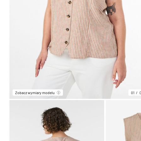
Zobacz wymiary modelu
01