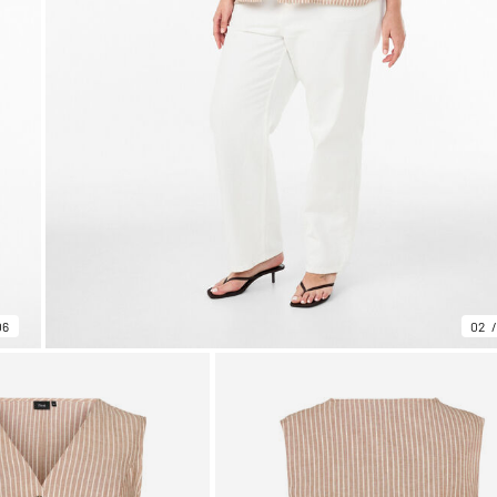
06
02