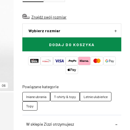
Znajdź swój rozmiar
Wybierz rozmiar
DODAJ DO KOSZYKA
06
Powiązane kategorie
lniane ubrania
T-shirty & topy
Letnie ulubieńce
Topy
W sklepie Zizzi otrzymujesz