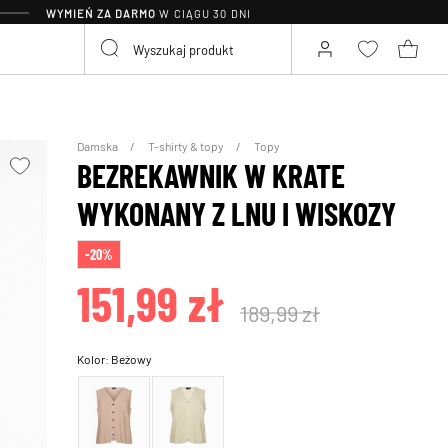
WYMIEŃ ZA DARMO
W CIĄGU 30 DNI
Damska
T-shirty & topy
Topy
BEZREKAWNIK W KRATE
WYKONANY Z LNU I WISKOZY
-20%
151,99 zł
189,99 zł
Kolor:
Beżowy