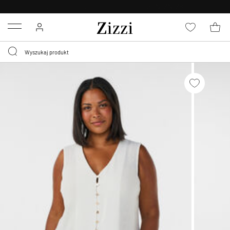
BEZPŁATNA
DOSTAWA OD 59 ZŁ *
Menu