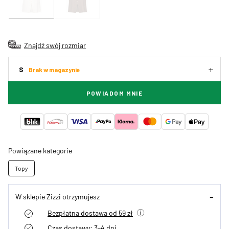
Znajdź swój rozmiar
S
Brak w magazynie
POWIADOM MNIE
Powiązane kategorie
Topy
W sklepie Zizzi otrzymujesz
Bezpłatna dostawa od 59 zł
Czas dostawy: 3–4 dni