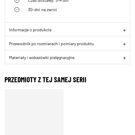
Czas dostawy: 3–4 dni
30-dni na zwrot
Informacje o produkcie
Przewodnik po rozmiarach i pomiary produktu
Materiały i wskazówki pielęgnacyjne
PRZEDMIOTY Z TEJ SAMEJ SERII