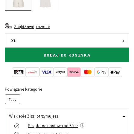
Znajdź swój rozmiar
XL
DODAJ DO KOSZYKA
Powiązane kategorie
Topy
W sklepie Zizzi otrzymujesz
Bezpłatna dostawa od 59 zł