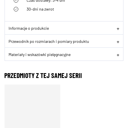
Czas dostawy: 3–4 dni
30-dni na zwrot
Informacje o produkcie
Przewodnik po rozmiarach i pomiary produktu
Materiały i wskazówki pielęgnacyjne
PRZEDMIOTY Z TEJ SAMEJ SERII