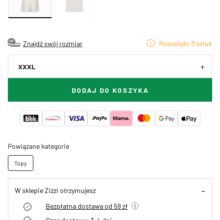
Znajdź swój rozmiar
Pozostało 3 sztuk
XXXL
DODAJ DO KOSZYKA
Powiązane kategorie
Topy
W sklepie Zizzi otrzymujesz
Bezpłatna dostawa od 59 zł