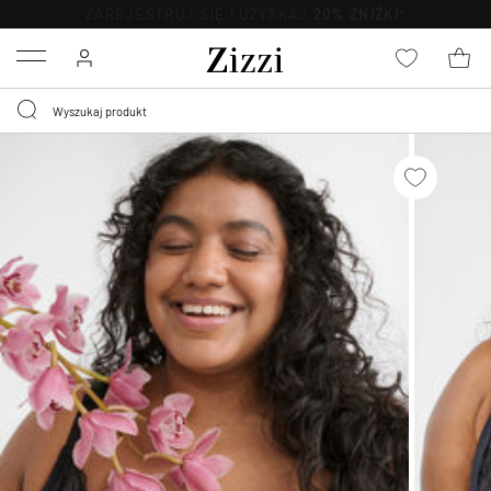
BEZPŁATNA
DOSTAWA OD 59 ZŁ *
Menu