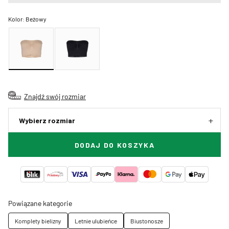
Kolor:
Beżowy
Znajdź swój rozmiar
Wybierz rozmiar
DODAJ DO KOSZYKA
Powiązane kategorie
Komplety bielizny
Letnie ulubieńce
Biustonosze