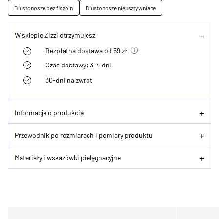
Biustonosze bez fiszbin
Biustonosze nieusztywniane
W sklepie Zizzi otrzymujesz
Bezpłatna dostawa od 59 zł
Czas dostawy: 3–4 dni
30-dni na zwrot
Informacje o produkcie
Przewodnik po rozmiarach i pomiary produktu
Materiały i wskazówki pielęgnacyjne