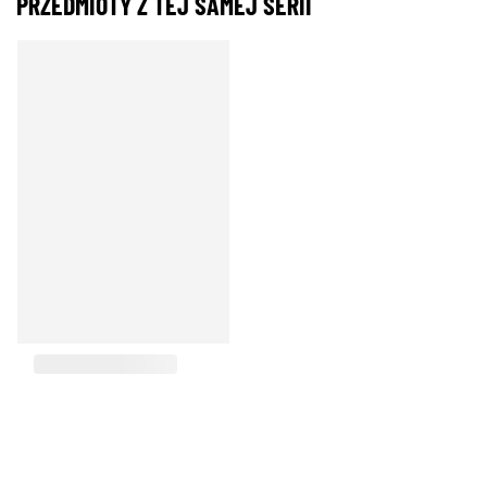
PRZEDMIOTY Z TEJ SAMEJ SERII