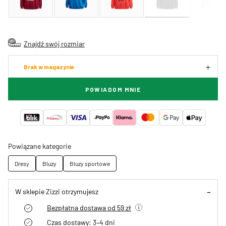
Znajdź swój rozmiar
Brak w magazynie
POWIADOM MNIE
Powiązane kategorie
Dresy
Bluzy
Bluzy sportowe
W sklepie Zizzi otrzymujesz
Bezpłatna dostawa od 59 zł
Czas dostawy: 3–4 dni