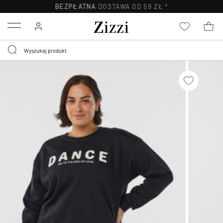
BEZPŁATNA
DOSTAWA OD 59 ZŁ *
Menu