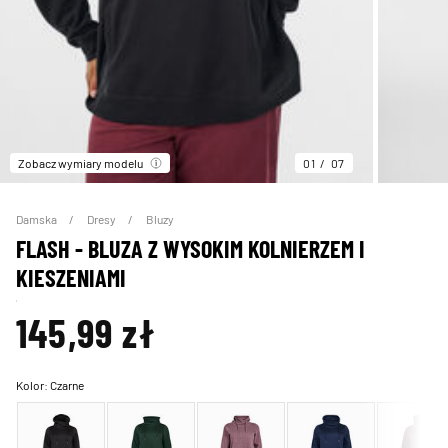
Zobacz wymiary modelu
01
07
Damska
Dresy
Bluzy
FLASH - BLUZA Z WYSOKIM KOLNIERZEM I
KIESZENIAMI
145,99 zł
Kolor:
Czarne