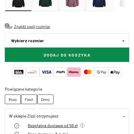
Znajdź swój rozmiar
Wybierz rozmiar
DODAJ DO KOSZYKA
Powiązane kategorie
Bluzy
Flash
Dresy
W sklepie Zizzi otrzymujesz
Bezpłatna dostawa od 59 zł