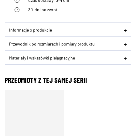
Czas dostawy: 3–4 dni
30-dni na zwrot
Informacje o produkcie
Przewodnik po rozmiarach i pomiary produktu
Materiały i wskazówki pielęgnacyjne
PRZEDMIOTY Z TEJ SAMEJ SERII