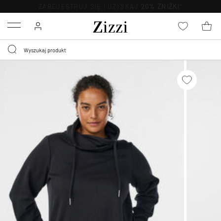
BEZPŁATNA
DOSTAWA OD 59 ZŁ *
Menu