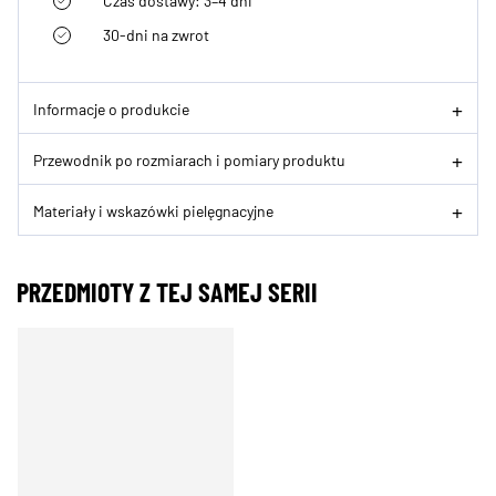
Czas dostawy: 3–4 dni
30-dni na zwrot
Informacje o produkcie
Przewodnik po rozmiarach i pomiary produktu
Materiały i wskazówki pielęgnacyjne
PRZEDMIOTY Z TEJ SAMEJ SERII