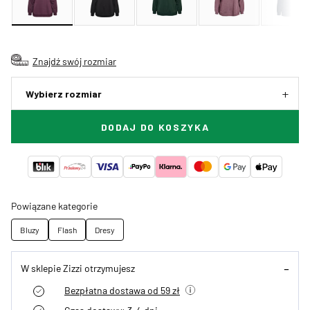
Znajdź swój rozmiar
Wybierz rozmiar
DODAJ DO KOSZYKA
Powiązane kategorie
Bluzy
Flash
Dresy
W sklepie Zizzi otrzymujesz
Bezpłatna dostawa od 59 zł