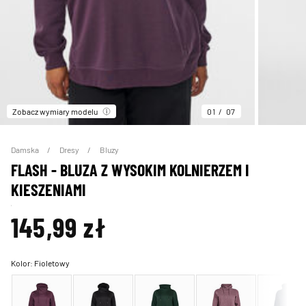
Zobacz wymiary modelu
01
07
Damska
Dresy
Bluzy
FLASH - BLUZA Z WYSOKIM KOLNIERZEM I
KIESZENIAMI
145,99 zł
Kolor:
Fioletowy