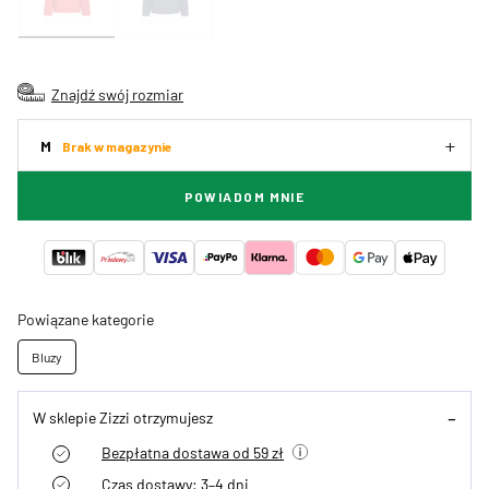
Znajdź swój rozmiar
M
Brak w magazynie
POWIADOM MNIE
Powiązane kategorie
Bluzy
W sklepie Zizzi otrzymujesz
Bezpłatna dostawa od 59 zł
Czas dostawy: 3–4 dni