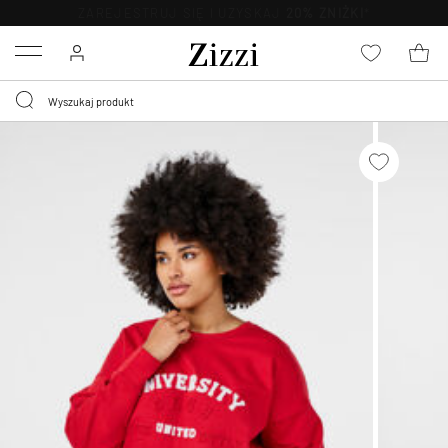
BEZPŁATNA
DOSTAWA OD 59 ZŁ *
Menu