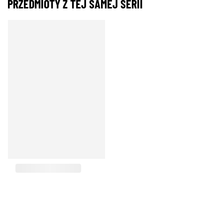
PRZEDMIOTY Z TEJ SAMEJ SERII