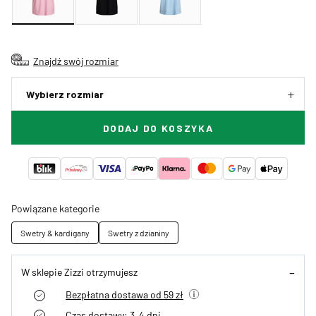
Znajdź swój rozmiar
Wybierz rozmiar
DODAJ DO KOSZYKA
Powiązane kategorie
Swetry & kardigany
Swetry z dzianiny
W sklepie Zizzi otrzymujesz
Bezpłatna dostawa od 59 zł
Czas dostawy: 3–4 dni