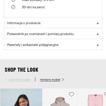
30-dni na zwrot
Informacje o produkcie
Przewodnik po rozmiarach i pomiary produktu
Materiały i wskazówki pielęgnacyjne
SHOP THE LOOK
poprzedni wygląd
następny wygląd