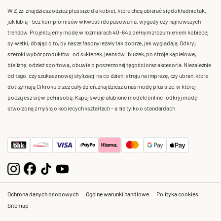
W Zizzi znajdziesz odzież plus size dla kobiet, które chcą ubierać się dokładnie tak,
jak lubią – bez kompromisów w kwestii dopasowania, wygody czy najnowszych
trendów. Projektujemy modę w rozmiarach 40-64 z pełnym zrozumieniem kobiecej
sylwetki, dbając o to, by nasze fasony leżały tak dobrze, jak wyglądają. Odkryj
szeroki wybór produktów: od sukienek, jeansów i bluzek, po stroje kąpielowe,
bieliznę, odzież sportową, obuwie o poszerzonej tęgości oraz akcesoria. Niezależnie
od tego, czy szukasz nowej stylizacji na co dzień, stroju na imprezę, czy ubrań, które
dotrzymają Ci kroku przez cały dzień, znajdziesz u nas modę plus size, w której
poczujesz się w pełni sobą. Kupuj swoje ulubione modele online i odkryj modę
stworzoną z myślą o kobiecych kształtach – a nie tylko o standardach.
Ochrona danych osobowych
Ogólne warunki handlowe
Polityka cookies
Sitemap