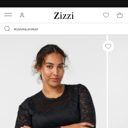
BEZPŁATNA
DOSTAWA OD 59 ZŁ *
Menu