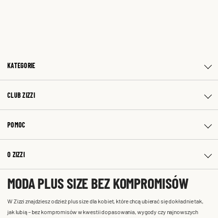
KATEGORIE
CLUB ZIZZI
POMOC
O ZIZZI
MODA PLUS SIZE BEZ KOMPROMISÓW
W Zizzi znajdziesz odzież plus size dla kobiet, które chcą ubierać się dokładnie tak,
jak lubią – bez kompromisów w kwestii dopasowania, wygody czy najnowszych