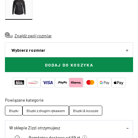
Znajdź swój rozmiar
Wybierz rozmiar
DODAJ DO KOSZYKA
Powiązane kategorie
Bluzki
Bluzki z długim rękawem
Bluzki & koszule
W sklepie Zizzi otrzymujesz
Bezpłatna dostawa od 59 zł