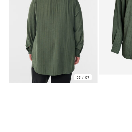
03
07