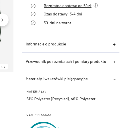
Bezpłatna dostawa od 59 zł
Czas dostawy: 3–4 dni
30-dni na zwrot
Informacje o produkcie
Przewodnik po rozmiarach i pomiary produktu
07
06
07
Materiały i wskazówki pielęgnacyjne
MATERIAŁY:
51% Polyester (Recycled), 49% Polyester
CERTYFIKACJA: