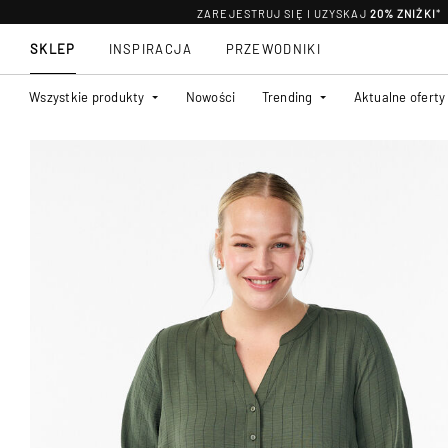
ZAREJESTRUJ SIĘ I UZYSKAJ
20% ZNIŻKI
*
SKLEP
INSPIRACJA
PRZEWODNIKI
Wszystkie produkty
Nowości
Trending
Aktualne oferty