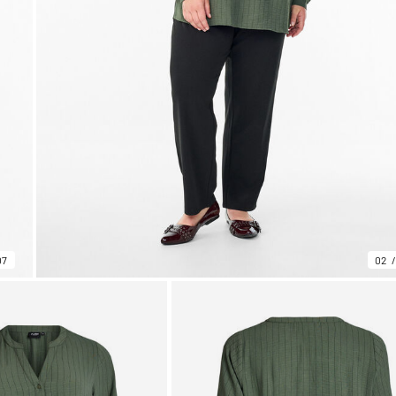
07
02