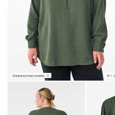
Zobacz wymiary modelu
01