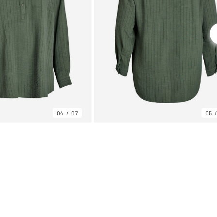
04
07
05