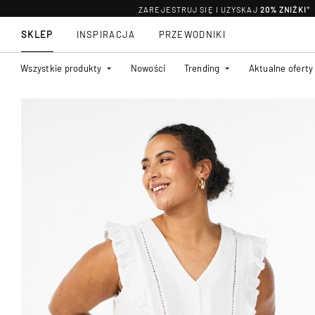
ZAREJESTRUJ SIĘ I UZYSKAJ
20% ZNIŻKI
*
SKLEP
INSPIRACJA
PRZEWODNIKI
Wszystkie produkty
Nowości
Trending
Aktualne oferty