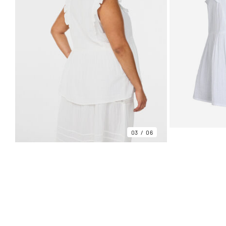
03
06