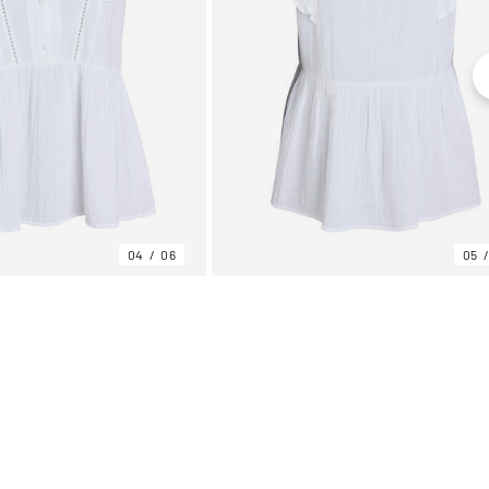
04
06
05