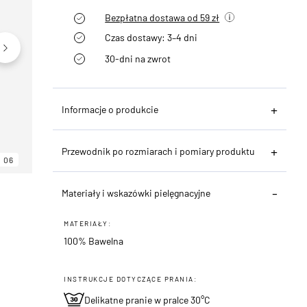
Bezpłatna dostawa od 59 zł
Czas dostawy: 3–4 dni
30-dni na zwrot
Informacje o produkcie
Przewodnik po rozmiarach i pomiary produktu
06
06
06
Materiały i wskazówki pielęgnacyjne
MATERIAŁY:
100% Bawelna
INSTRUKCJE DOTYCZĄCE PRANIA:
Delikatne pranie w pralce 30°C