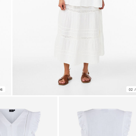
06
02