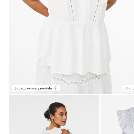
Zobacz wymiary modelu
01