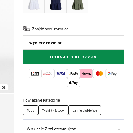
Znajdź swój rozmiar
Wybierz rozmiar
DODAJ DO KOSZYKA
06
Powiązane kategorie
Topy
T-shirty & topy
Letnie ulubieńce
W sklepie Zizzi otrzymujesz