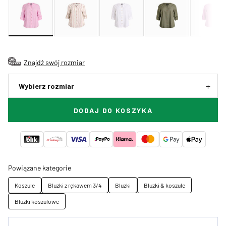
Znajdź swój rozmiar
Wybierz rozmiar
DODAJ DO KOSZYKA
Powiązane kategorie
Koszule
Bluzki z rękawem 3/4
Bluzki
Bluzki & koszule
Bluzki koszulowe