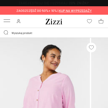
BEZPŁATNA
DOSTAWA OD 59 ZŁ *
ZAOSZCZĘDŹ DO 50%+ 10% |
KUP NA WYPRZEDAŻY
Menu