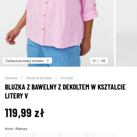
Zobacz wymiary modelu
01
06
Damska
Bluzki & koszule
Koszule
BLUZKA Z BAWELNY Z DEKOLTEM W KSZTALCIE
LITERY V
119,99 zł
Kolor:
Różowy