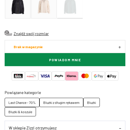
Znajdź swój rozmiar
Brak w magazynie
POWIADOM MNIE
Powiązane kategorie
Last Chance - 70%
Bluzki z długim rękawem
Bluzki
Bluzki & koszule
W sklepie Zizzi otrzymujesz