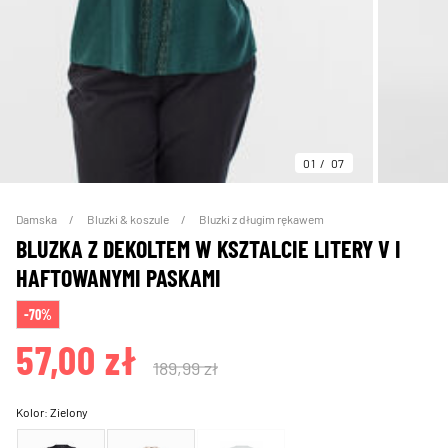
01
07
Damska
Bluzki & koszule
Bluzki z długim rękawem
BLUZKA Z DEKOLTEM W KSZTALCIE LITERY V I
HAFTOWANYMI PASKAMI
-70%
57,00 zł
189,99 zł
Kolor:
Zielony