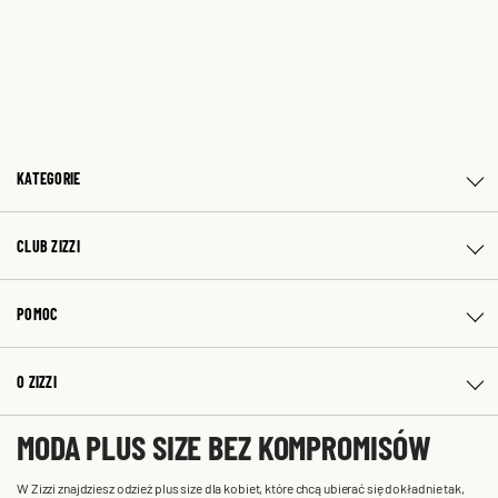
KATEGORIE
CLUB ZIZZI
POMOC
O ZIZZI
MODA PLUS SIZE BEZ KOMPROMISÓW
W Zizzi znajdziesz odzież plus size dla kobiet, które chcą ubierać się dokładnie tak,