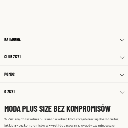
KATEGORIE
CLUB ZIZZI
POMOC
O ZIZZI
MODA PLUS SIZE BEZ KOMPROMISÓW
W Zizzi znajdziesz odzież plus size dla kobiet, które chcą ubierać się dokładnie tak,
jak lubią – bez kompromisów w kwestii dopasowania, wygody czy najnowszych