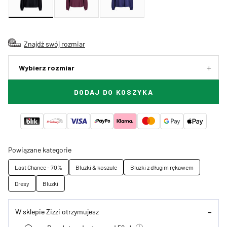
Znajdź swój rozmiar
Wybierz rozmiar
DODAJ DO KOSZYKA
Powiązane kategorie
Last Chance - 70%
Bluzki & koszule
Bluzki z długim rękawem
Dresy
Bluzki
W sklepie Zizzi otrzymujesz