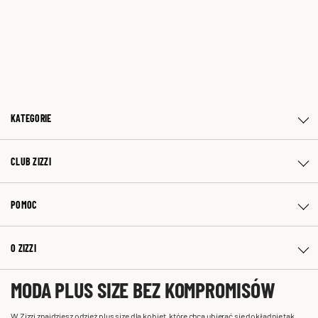
KATEGORIE
CLUB ZIZZI
POMOC
O ZIZZI
MODA PLUS SIZE BEZ KOMPROMISÓW
W Zizzi znajdziesz odzież plus size dla kobiet, które chcą ubierać się dokładnie tak,