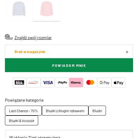
Znajdź swój rozmiar
Brak w magazynie
POWIADOM MNIE
Powiązane kategorie
Last Chance - 70%
Bluzki z długim rękawem
Bluzki
Bluzki & koszule
W sklepie Zizzi otrzymujesz