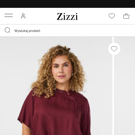
BEZPŁATNA
DOSTAWA OD 59 ZŁ *
Menu