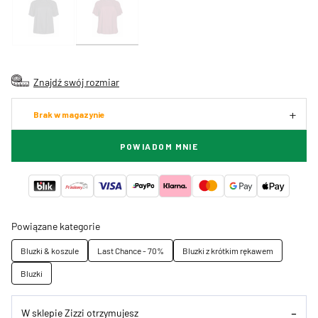
Znajdź swój rozmiar
Brak w magazynie
POWIADOM MNIE
Powiązane kategorie
Bluzki & koszule
Last Chance - 70%
Bluzki z krótkim rękawem
Bluzki
W sklepie Zizzi otrzymujesz