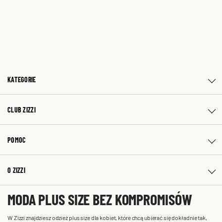
KATEGORIE
CLUB ZIZZI
POMOC
O ZIZZI
MODA PLUS SIZE BEZ KOMPROMISÓW
W Zizzi znajdziesz odzież plus size dla kobiet, które chcą ubierać się dokładnie tak,