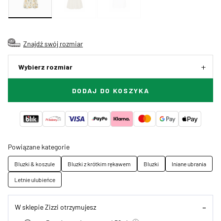
Znajdź swój rozmiar
Wybierz rozmiar
DODAJ DO KOSZYKA
Powiązane kategorie
Bluzki & koszule
Bluzki z krótkim rękawem
Bluzki
lniane ubrania
Letnie ulubieńce
W sklepie Zizzi otrzymujesz