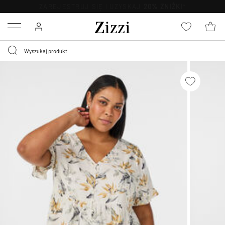
BEZPŁATNA
DOSTAWA OD 59 ZŁ *
Menu