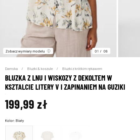
Zobacz wymiary modelu
01
06
Damska
Bluzki & koszule
Bluzki z krótkim rękawem
BLUZKA Z LNU I WISKOZY Z DEKOLTEM W
KSZTALCIE LITERY V I ZAPINANIEM NA GUZIKI
199,99 zł
Kolor:
Biały