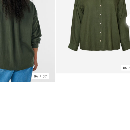
05
04
07