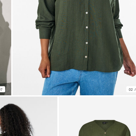
07
02