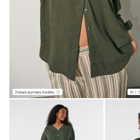
Zobacz wymiary modelu
01