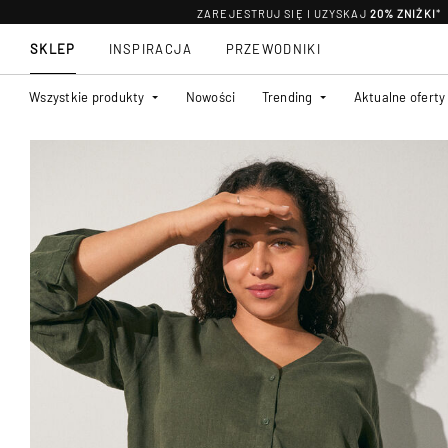
ZAREJESTRUJ SIĘ I UZYSKAJ
20% ZNIŻKI
*
SKLEP
INSPIRACJA
PRZEWODNIKI
Wszystkie produkty
Nowości
Trending
Aktualne oferty