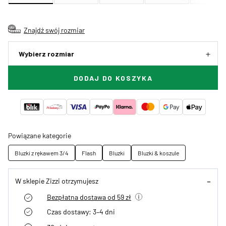
Znajdź swój rozmiar
Wybierz rozmiar
DODAJ DO KOSZYKA
Powiązane kategorie
Bluzki z rękawem 3/4
Flash
Bluzki
Bluzki & koszule
W sklepie Zizzi otrzymujesz
Bezpłatna dostawa od 59 zł
Czas dostawy: 3–4 dni