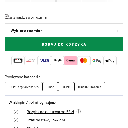
Znajdź swój rozmiar
Wybierz rozmiar
DODAJ DO KOSZYKA
Powiązane kategorie
Bluzki z rękawem 3/4
Flash
Bluzki
Bluzki & koszule
W sklepie Zizzi otrzymujesz
Bezpłatna dostawa od 59 zł
Czas dostawy: 3–4 dni