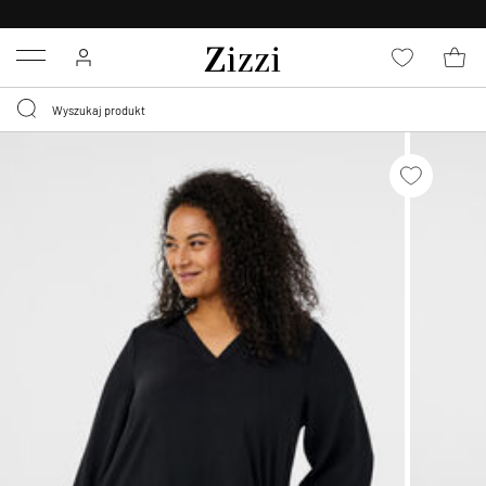
BEZPŁATNA
DOSTAWA OD 59 ZŁ *
Menu