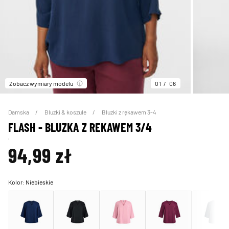
Zobacz wymiary modelu
01
06
Damska
Bluzki & koszule
Bluzki z rękawem 3-4
FLASH - BLUZKA Z REKAWEM 3/4
94,99 zł
Kolor:
Niebieskie