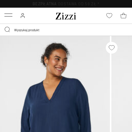
BEZPŁATNA
DOSTAWA OD 59 ZŁ *
Menu