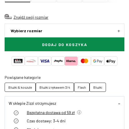
Znajdź swój rozmiar
Wybierz rozmiar
DODAJ DO KOSZYKA
Powiązane kategorie
Bluzki & koszule
Bluzki z rękawem 3/4
Flash
Bluzki
W sklepie Zizzi otrzymujesz
Bezpłatna dostawa od 59 zł
Czas dostawy: 3–4 dni