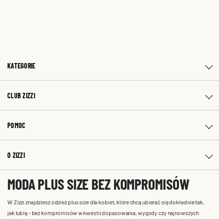
KATEGORIE
CLUB ZIZZI
POMOC
O ZIZZI
MODA PLUS SIZE BEZ KOMPROMISÓW
W Zizzi znajdziesz odzież plus size dla kobiet, które chcą ubierać się dokładnie tak,
jak lubią – bez kompromisów w kwestii dopasowania, wygody czy najnowszych