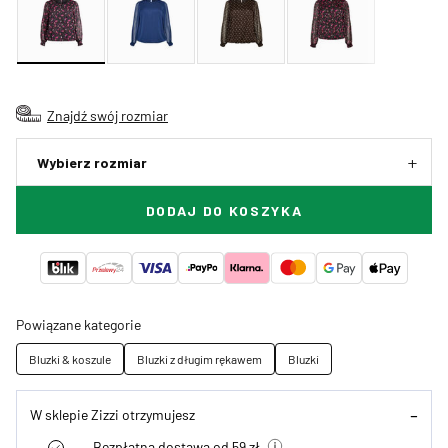
Znajdź swój rozmiar
Wybierz rozmiar
DODAJ DO KOSZYKA
Powiązane kategorie
Bluzki & koszule
Bluzki z długim rękawem
Bluzki
W sklepie Zizzi otrzymujesz
Bezpłatna dostawa od 59 zł