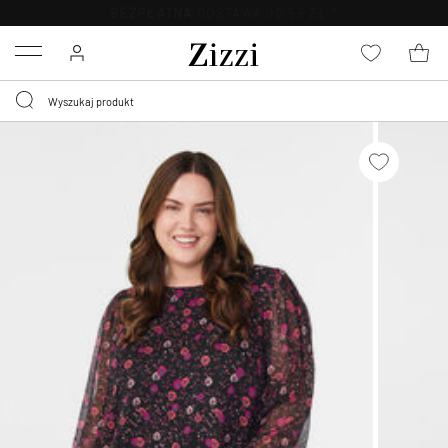
BEZPŁATNA
DOSTAWA OD 59 ZŁ *
Menu