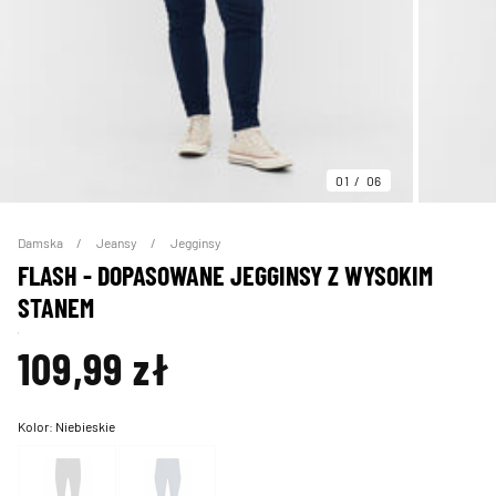
01
06
Damska
Jeansy
Jegginsy
FLASH - DOPASOWANE JEGGINSY Z WYSOKIM
STANEM
109,99 zł
Kolor:
Niebieskie