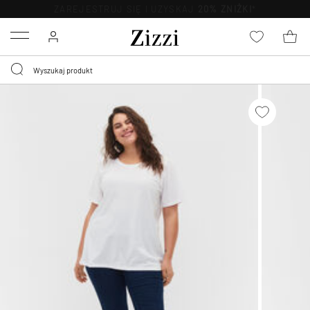
BEZPŁATNA
DOSTAWA OD 59 ZŁ *
Menu