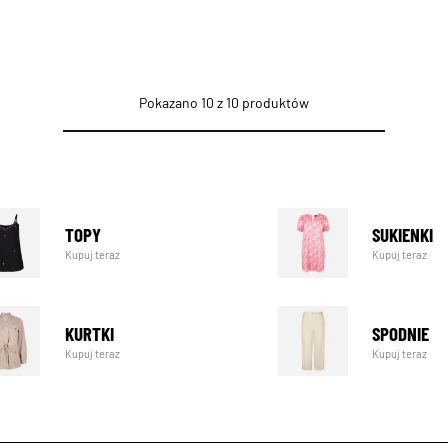
Pokazano 10 z 10 produktów
TOPY
SUKIENKI
Kupuj teraz
Kupuj teraz
KURTKI
SPODNIE
Kupuj teraz
Kupuj teraz