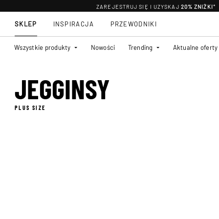
ZAREJESTRUJ SIĘ I UZYSKAJ
20% ZNIŻKI
*
SKLEP
INSPIRACJA
PRZEWODNIKI
Wszystkie produkty
Nowości
Trending
Aktualne oferty
JEGGINSY
PLUS SIZE