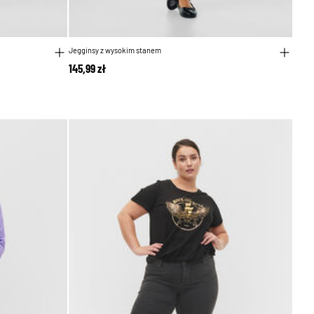
Jegginsy z wysokim stanem
145,99 zł