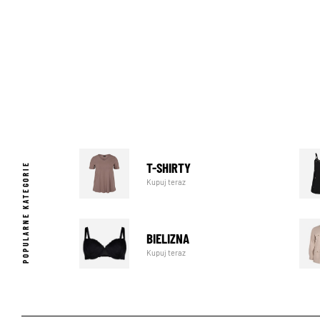
T-SHIRTY
POPULARNE KATEGORIE
Kupuj teraz
BIELIZNA
Kupuj teraz