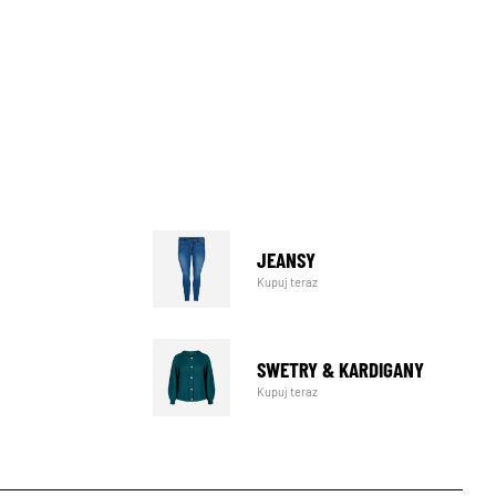
JEANSY
Kupuj teraz
SWETRY & KARDIGANY
Kupuj teraz