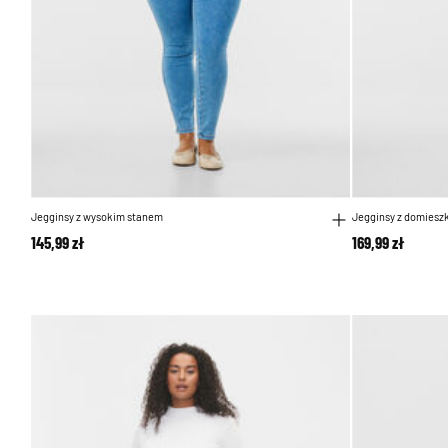
Jegginsy z wysokim stanem
Jegginsy z domiesz
145,99 zł
169,99 zł